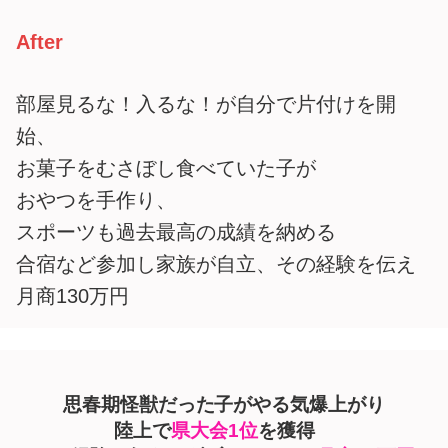
After
部屋見るな！入るな！が自分で片付けを開
始、
お菓子をむさぼし食べていた子が
おやつを手作り、
スポーツも過去最高の成績を納める
合宿など参加し家族が自立、その経験を伝え
月商130万円
思春期怪獣だった子がやる気爆上がり
陸上で
県大会1位
を獲得