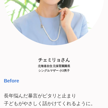
チェミリョさん
北海道在住 元保育園園長
シングルマザー 小3男子
Before
長年悩んだ暴言がピタリと止まり
子どもがやさしく話かけてくれるように。