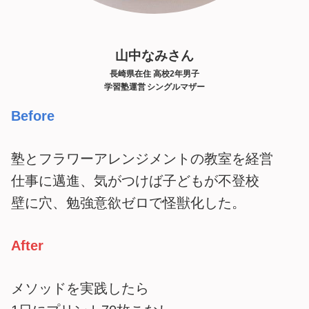
山中なみさん
長崎県在住 高校2年男子
学習塾運営 シングルマザー
Before
塾とフラワーアレンジメントの教室を経営
仕事に邁進、気がつけば子どもが不登校
壁に穴、勉強意欲ゼロで怪獣化した。
After
メソッドを実践したら