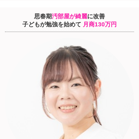
思春期
汚部屋が綺麗
に改善
子どもが勉強を始めて
月商130万円