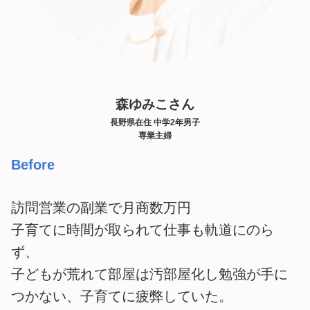
森ゆみこさん
長野県在住 中学2年男子
専業主婦
Before
訪問営業の副業で月商数万円
子育てに時間が取られて仕事も軌道にのら
ず、
子どもが荒れて部屋は汚部屋化し勉強が手に
つかない、子育てに疲弊していた。