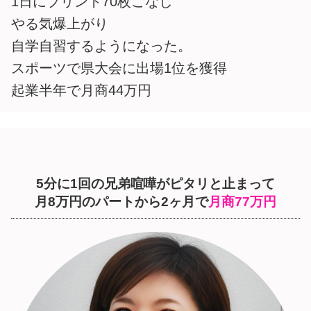
1日にプリント70枚こなし
やる気爆上がり
自学自習するようになった。
スポーツで県大会に出場1位を獲得
起業半年で月商44万円
5分に1回の兄弟喧嘩がピタリと止まって
月8万円のパートから2ヶ月で
月商77万円