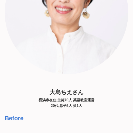
大島ちえさん
横浜市在住 生徒70人 英語教室運営
20代 息子2人 娘1人
Before