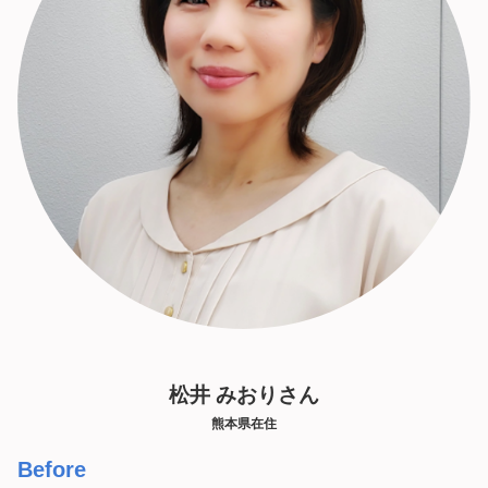
松井 みおりさん
熊本県在住
Before