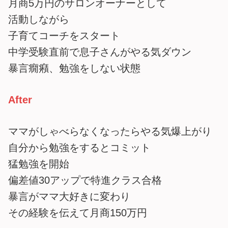
月商5万円のサロンオーナーとして
活動しながら
子育てコーチをスタート
中学受験直前で息子さんがやる気ダウン
暴言癇癪、勉強をしない状態
After
ママがしゃべらなくなったらやる気爆上がり
自分から勉強をするとコミット
猛勉強を開始
偏差値30アップで特進クラス合格
暴言がママ大好きに変わり
その経験を伝えて月商150万円