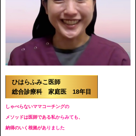
ひはらふみこ医師
総合診療科 家庭医 18年目
しゃべらないママコーチングの
メソッドは医師である私からみても、
納得のいく根拠がありました