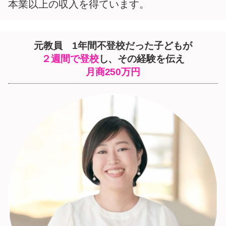
本業以上の収入を得ています。
元教員 1年間不登校だった子どもが
２週間で登校
し、その経験を伝え
月商250万円