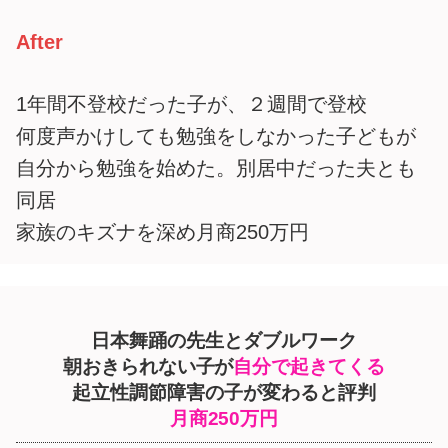
After
1年間不登校だった子が、２週間で登校
何度声かけしても勉強をしなかった子どもが
自分から勉強を始めた。別居中だった夫とも
同居
家族のキズナを深め月商250万円
日本舞踊の先生とダブルワーク
朝おきられない子が
自分で起きてくる
起立性調節障害の子が変わると評判
月商250万円