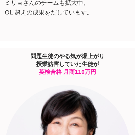
ミリョさんのチームも拡大中。
OL 超えの成果をだしています。
問題生徒のやる気が爆上がり
授業妨害していた生徒が
英検合格
月商110万円