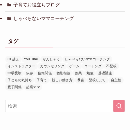
子育てお役立ちブログ
しゃべらないママコーチング
タグ
OL越え
YouTube
かんしゃく
しゃべらないママコーチング
インストラクター
カウンセリング
ゲーム
コーチング
不登校
中学受験
依存
信頼関係
個別相談
副業
勉強
基礎講座
子どもの気持ち
子育て
新しい働き方
暴言
登校しぶり
自主性
親子関係
起業ママ