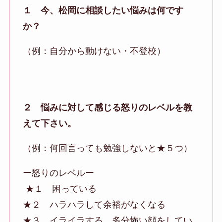
１ 今、松岡に相談したい悩みは何です
か？
（例：自分から動けない・不登校）
２ 悩みに対して感じる怒りのレベルを教
えて下さい。
（例：何回言っても勉強しないと★５つ）
ー怒りのレベルー
★１ 困っている
★２ ハラハラして余裕がなくなる
★３ イライラする、多分怖い顔をしてい