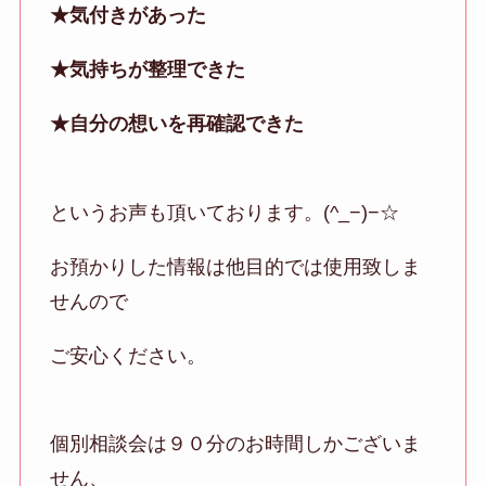
★気付きがあった
★気持ちが整理できた
★自分の想いを再確認できた
というお声も頂いております。(^_−)−☆
お預かりした情報は他目的では使用致しま
せんので
ご安心ください。
個別相談会は９０分のお時間しかございま
せん、