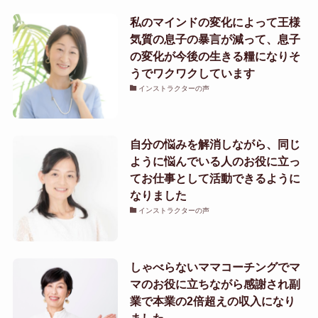
私のマインドの変化によって王様
気質の息子の暴言が減って、息子
の変化が今後の生きる糧になりそ
うでワクワクしています
インストラクターの声
自分の悩みを解消しながら、同じ
ように悩んでいる人のお役に立っ
てお仕事として活動できるように
なりました
インストラクターの声
しゃべらないママコーチングでマ
マのお役に立ちながら感謝され副
業で本業の2倍超えの収入になり
ました