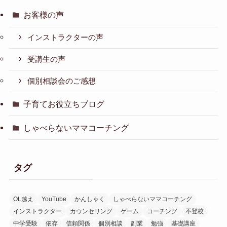
お客様の声
インストラクターの声
受講生の声
個別相談会のご感想
子育てお役立ちブログ
しゃべらないママコーチング
タグ
OL越え
YouTube
かんしゃく
しゃべらないママコーチング
インストラクター
カウンセリング
ゲーム
コーチング
不登校
中学受験
依存
信頼関係
個別相談
副業
勉強
基礎講座