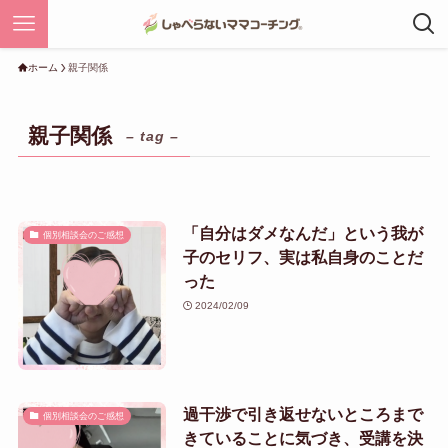
ホーム
親子関係
親子関係
– tag –
「自分はダメなんだ」という我が
個別相談会のご感想
子のセリフ、実は私自身のことだ
った
2024/02/09
過干渉で引き返せないところまで
個別相談会のご感想
きていることに気づき、受講を決