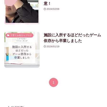
意！
2024/02/06
施設に入所するほどだったゲーム
子育てお役立ちブログ
依存から卒業しました
2024/01/19
1