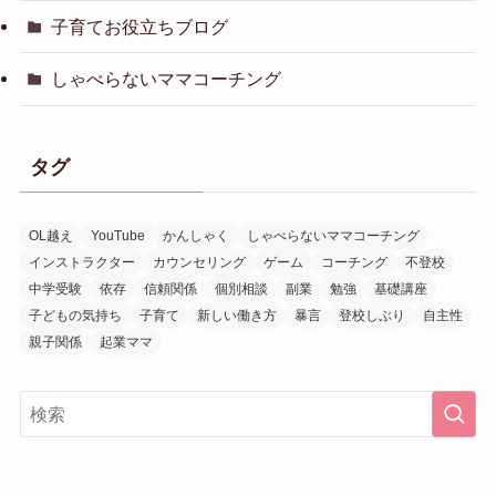
子育てお役立ちブログ
しゃべらないママコーチング
タグ
OL越え
YouTube
かんしゃく
しゃべらないママコーチング
インストラクター
カウンセリング
ゲーム
コーチング
不登校
中学受験
依存
信頼関係
個別相談
副業
勉強
基礎講座
子どもの気持ち
子育て
新しい働き方
暴言
登校しぶり
自主性
親子関係
起業ママ