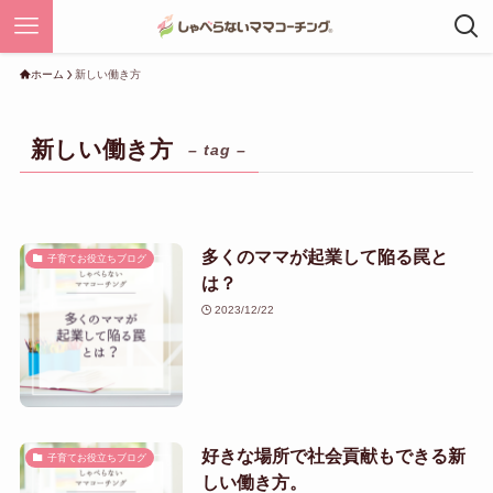
ホーム
新しい働き方
新しい働き方
– tag –
多くのママが起業して陥る罠と
子育てお役立ちブログ
は？
2023/12/22
好きな場所で社会貢献もできる新
子育てお役立ちブログ
しい働き方。