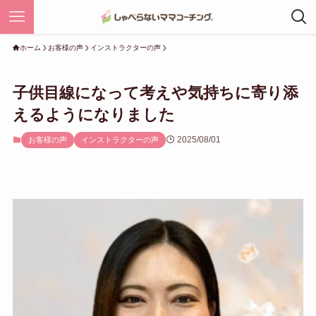
ホーム
お客様の声
インストラクターの声
子供目線になって考えや気持ちに寄り添
えるようになりました
2025/08/01
お客様の声
インストラクターの声