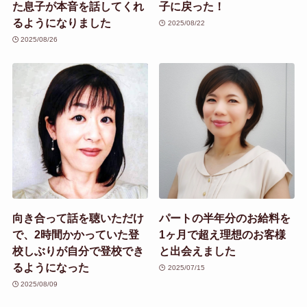
た息子が本音を話してくれ
子に戻った！
るようになりました
2025/08/22
2025/08/26
向き合って話を聴いただけ
パートの半年分のお給料を
で、2時間かかっていた登
1ヶ月で超え理想のお客様
校しぶりが自分で登校でき
と出会えました
るようになった
2025/07/15
2025/08/09