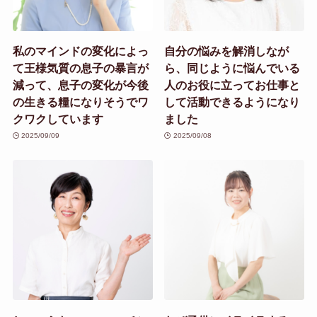
私のマインドの変化によっ
自分の悩みを解消しなが
て王様気質の息子の暴言が
ら、同じように悩んでいる
減って、息子の変化が今後
人のお役に立ってお仕事と
の生きる糧になりそうでワ
して活動できるようになり
クワクしています
ました
2025/09/09
2025/09/08