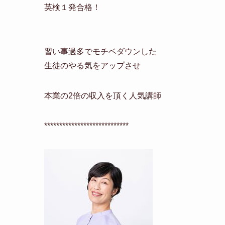
英検１発合格！
習い事過多でモチベダウンした
生徒のやる気をアップさせ
本業の2倍の収入を頂く人気講師
****************************