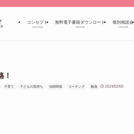
コンセプト
無料電子書籍ダウンロード
個別相談会
concept
ebook
consult
格！
2024/02/05
子育て
子どもの気持ち
信頼関係
コーチング
勉強