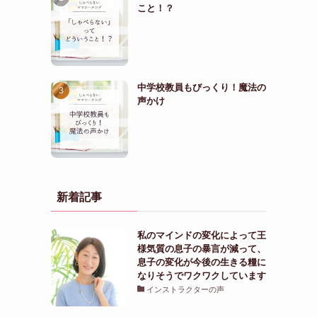
こと！？
中学校教員もびっくり！魔法の
声かけ
新着記事
私のマインドの変化によって王
様気質の息子の暴言が減って、
息子の変化が今後の生きる糧に
なりそうでワクワクしています
インストラクターの声