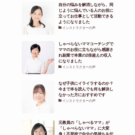
自分の悩みを解消しながら、同
じように悩んでいる人のお役に
立ってお仕事として活動できる
ようになりました
インストラクターの声
しゃべらないママコーチングで
ママのお役に立ちながら感謝さ
れ副業で本業の2倍超えの収入
になりました
インストラクターの声
なぜ子供にイライラするのか？
今まで本を読んでも何も解決し
なかった方におすすめです
インストラクターの声
元教員の「しゃべるママ」が
「しゃべらないママ」に大変
身！不登校で自分の気持ちを伝