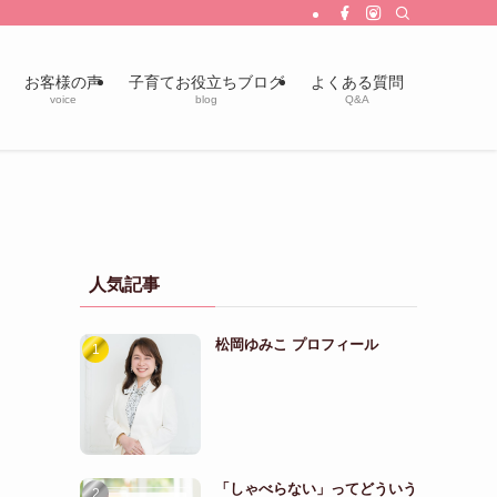
お客様の声
子育てお役立ちブログ
よくある質問
voice
blog
Q&A
人気記事
松岡ゆみこ プロフィール
「しゃべらない」ってどういう