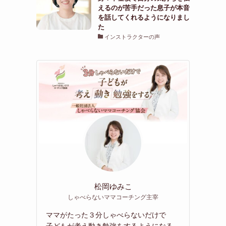
えるのが苦手だった息子が本音
を話してくれるようになりまし
た
インストラクターの声
松岡ゆみこ
しゃべらないママコーチング主宰
ママがたった３分しゃべらないだけで
子どもが考え動き勉強をするようになる