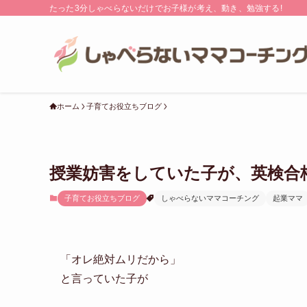
たった3分しゃべらないだけでお子様が考え、動き、勉強する!
ホーム
子育てお役立ちブログ
授業妨害をしていた子が、英検合
子育てお役立ちブログ
しゃべらないママコーチング
起業ママ
「オレ絶対ムリだから」
と言っていた子が