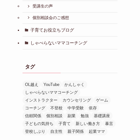
受講生の声
個別相談会のご感想
子育てお役立ちブログ
しゃべらないママコーチング
タグ
OL越え
YouTube
かんしゃく
しゃべらないママコーチング
インストラクター
カウンセリング
ゲーム
コーチング
不登校
中学受験
依存
信頼関係
個別相談
副業
勉強
基礎講座
子どもの気持ち
子育て
新しい働き方
暴言
登校しぶり
自主性
親子関係
起業ママ